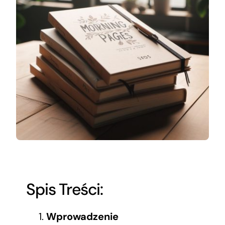
Blog
Kontakt
YouTube
LinkedIn
Spis Treści:
Wprowadzenie