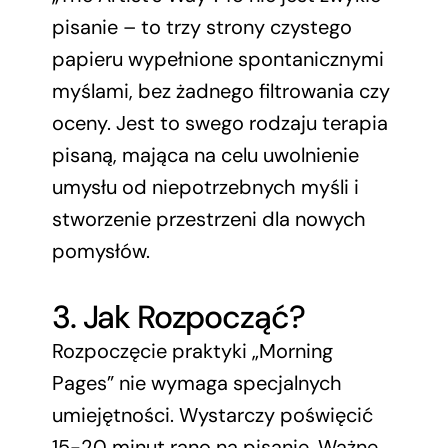
pisanie – to trzy strony czystego
papieru wypełnione spontanicznymi
myślami, bez żadnego filtrowania czy
oceny. Jest to swego rodzaju terapia
pisaną, mająca na celu uwolnienie
umysłu od niepotrzebnych myśli i
stworzenie przestrzeni dla nowych
pomysłów.
3. Jak Rozpocząć?
Rozpoczęcie praktyki „Morning
Pages” nie wymaga specjalnych
umiejętności. Wystarczy poświęcić
15-20 minut rano na pisanie. Ważne