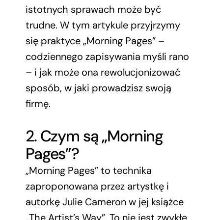
istotnych sprawach może być
trudne. W tym artykule przyjrzymy
się praktyce „Morning Pages” –
codziennego zapisywania myśli rano
– i jak może ona rewolucjonizować
sposób, w jaki prowadzisz swoją
firmę.
2. Czym są „Morning
Pages”?
„Morning Pages” to technika
zaproponowana przez artystkę i
autorkę Julie Cameron w jej książce
„The Artist’s Way”. To nie jest zwykłe