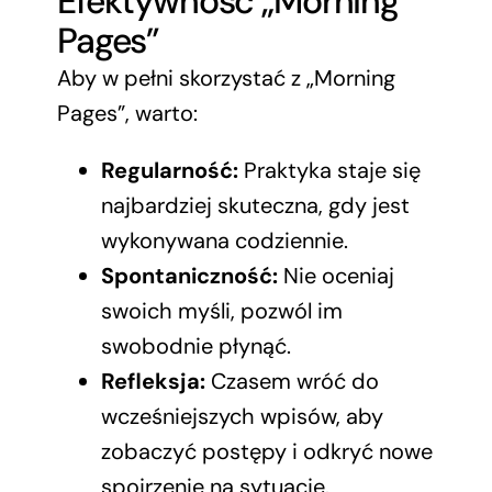
Efektywność „Morning
Pages”
Aby w pełni skorzystać z „Morning
Pages”, warto:
Regularność:
Praktyka staje się
najbardziej skuteczna, gdy jest
wykonywana codziennie.
Spontaniczność:
Nie oceniaj
swoich myśli, pozwól im
swobodnie płynąć.
Refleksja:
Czasem wróć do
wcześniejszych wpisów, aby
zobaczyć postępy i odkryć nowe
spojrzenie na sytuacje.