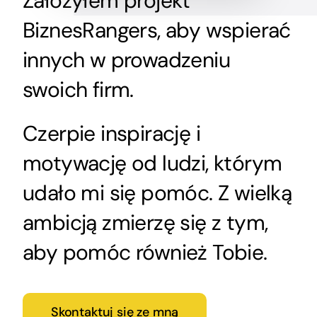
Założyłem projekt
BiznesRangers, aby wspierać
innych w prowadzeniu
swoich firm.
Czerpie inspirację i
motywację od ludzi, którym
udało mi się pomóc. Z wielką
ambicją zmierzę się z tym,
aby pomóc również Tobie.
Skontaktuj się ze mną