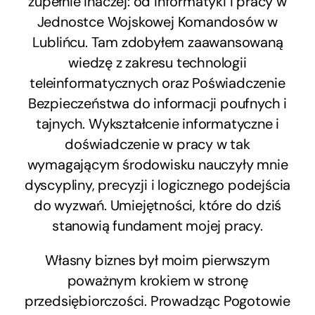
zupełnie inaczej: od informatyki i pracy w
Jednostce Wojskowej Komandosów w
Lublińcu. Tam zdobyłem zaawansowaną
wiedzę z zakresu technologii
teleinformatycznych oraz Poświadczenie
Bezpieczeństwa do informacji poufnych i
tajnych. Wykształcenie informatyczne i
doświadczenie w pracy w tak
wymagającym środowisku nauczyły mnie
dyscypliny, precyzji i logicznego podejścia
do wyzwań. Umiejętności, które do dziś
stanowią fundament mojej pracy.
Własny biznes był moim pierwszym
poważnym krokiem w stronę
przedsiębiorczości. Prowadząc Pogotowie