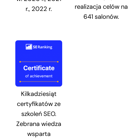
realizacja celów na
r., 2022 r.
641 salonów.
Kilkadziesiąt
certyfikatów ze
szkoleń SEO.
Zebrana wiedza
wsparta