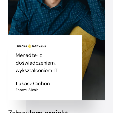
Blog
Kontakt
YouTube
Menadżer z
doświadczeniem,
wykształceniem IT
LinkedIn
Łukasz Cichoń
Zabrze, Silesia