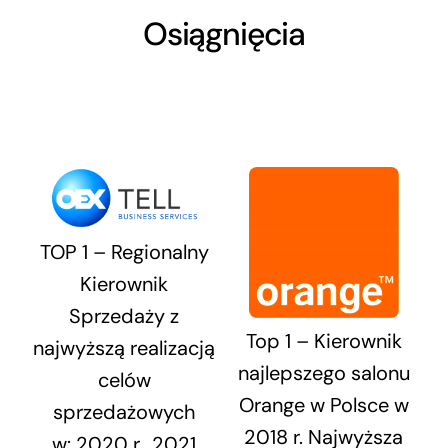
Osiągnięcia
TOP 1 – Regionalny
Kierownik
Sprzedaży z
Top 1 – Kierownik
najwyższą realizacją
najlepszego salonu
celów
Orange w Polsce w
sprzedażowych
2018 r. Najwyższa
w: 2020 r., 2021