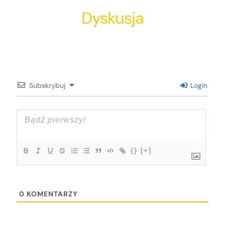
Dyskusja
Subskrybuj
Login
{}
[+]
0
KOMENTARZY