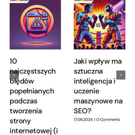
10
Jaki wpływ ma
najczęstszych
sztuczna
błędów
inteligencja i
popełnianych
uczenie
podczas
maszynowe na
tworzenia
SEO?
strony
17.06.2024
|
0 Comments
internetowej (i