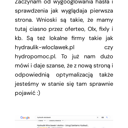
Zaczynam od wygooglowania hasła i
sprawdzenia jak wyglądaja pierwsza
strona. Wnioski są takie, że mamy
tutaj ciasno przez oferteo, Olx, fixly i
kb. Są też lokalne firmy takie jak
hydraulik-wloclawek.pl czy
hydropomoc.pl. To już nam dużo
mówi i daje szanse, że z nową stroną i
odpowiednią optymalizacją także
jesteśmy w stanie się tam sprawnie
pojawić :)