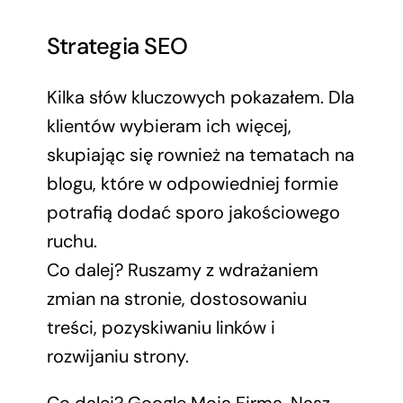
Strategia SEO
Kilka słów kluczowych pokazałem. Dla
klientów wybieram ich więcej,
skupiając się rownież na tematach na
blogu, które w odpowiedniej formie
potrafią dodać sporo jakościowego
ruchu.
Co dalej? Ruszamy z wdrażaniem
zmian na stronie, dostosowaniu
treści, pozyskiwaniu linków i
rozwijaniu strony.
Co dalej? Google Moja Firma. Nasz