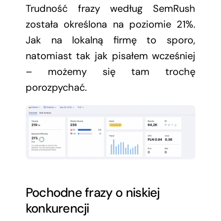
Trudność frazy według SemRush
została określona na poziomie 21%.
Jak na lokalną firmę to sporo,
natomiast tak jak pisałem wcześniej
– możemy się tam trochę
porozpychać.
Pochodne frazy o niskiej
konkurencji