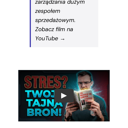
zarządzania dużym
zespołem
sprzedażowym.
Zobacz film na
YouTube →