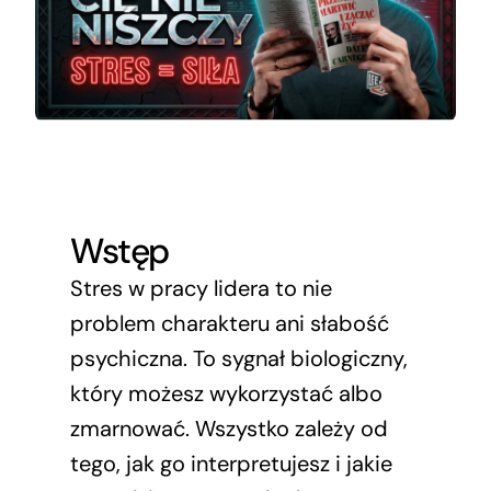
Blog
Kontakt
YouTube
Wstęp
Stres w pracy lidera to nie
problem charakteru ani słabość
LinkedIn
psychiczna. To sygnał biologiczny,
który możesz wykorzystać albo
zmarnować. Wszystko zależy od
tego, jak go interpretujesz i jakie