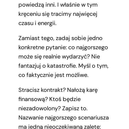
powiedzą inni. I właśnie w tym
kręceniu się tracimy najwięcej
czasu i energii.
Zamiast tego, zadaj sobie jedno
konkretne pytanie: co najgorszego
może się realnie wydarzyć? Nie
fantazjuj o katastrofie. Myśl o tym,
co faktycznie jest możliwe.
Stracisz kontrakt? Nałożą karę
finansową? Ktoś będzie
niezadowolony? Zapisz to.
Nazwanie najgorszego scenariusza
ma jedną nieoczekiwaną zaletę: