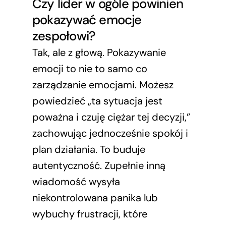
Czy lider w ogóle powinien
pokazywać emocje
zespołowi?
Tak, ale z głową. Pokazywanie
emocji to nie to samo co
zarządzanie emocjami. Możesz
powiedzieć „ta sytuacja jest
poważna i czuję ciężar tej decyzji,”
zachowując jednocześnie spokój i
plan działania. To buduje
autentyczność. Zupełnie inną
wiadomość wysyła
niekontrolowana panika lub
wybuchy frustracji, które