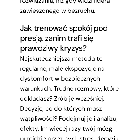
rozwiązania, niż gdy widzi lidera
zawieszonego w bezruchu.
Jak trenować spokój pod
presją, zanim trafi się
prawdziwy kryzys?
Najskuteczniejsza metoda to
regularne, małe ekspozycje na
dyskomfort w bezpiecznych
warunkach. Trudne rozmowy, które
odkładasz? Zrób je wcześniej.
Decyzje, co do których masz
wątpliwości? Podejmuj je i analizuj
efekty. Im więcej razy twój mózg
przejdzie przez cykl „stres, decyzja,