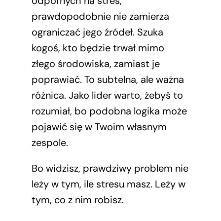
odpornych na stres,
prawdopodobnie nie zamierza
ograniczać jego źródeł. Szuka
kogoś, kto będzie trwał mimo
złego środowiska, zamiast je
poprawiać. To subtelna, ale ważna
różnica. Jako lider warto, żebyś to
rozumiał, bo podobna logika może
pojawić się w Twoim własnym
zespole.
Bo widzisz, prawdziwy problem nie
leży w tym, ile stresu masz. Leży w
tym, co z nim robisz.