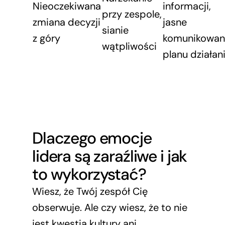
Nieoczekiwana
informacji,
przy zespole,
zmiana decyzji
jasne
sianie
z góry
komunikowan
wątpliwości
planu działan
Dlaczego emocje
lidera są zaraźliwe i jak
to wykorzystać?
Wiesz, że Twój zespół Cię
obserwuje. Ale czy wiesz, że to nie
jest kwestia kultury ani