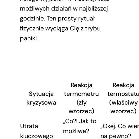
możliwych działań w najbliższej
godzinie. Ten prosty rytuał
fizycznie wyciąga Cię z trybu
paniki.
Reakcja
Reakcja
Sytuacja
termometru
termostat
kryzysowa
(zły
(właściwy
wzorzec)
wzorzec)
„Co?! Jak to
Utrata
„Okej. Co wi
możliwe?
kluczowego
na pewno?