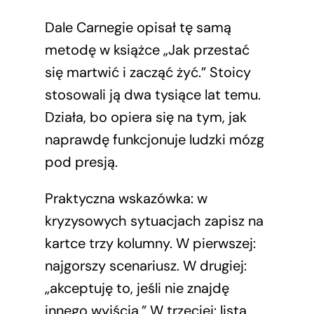
Dale Carnegie opisał tę samą
metodę w książce „Jak przestać
się martwić i zacząć żyć.” Stoicy
stosowali ją dwa tysiące lat temu.
Działa, bo opiera się na tym, jak
naprawdę funkcjonuje ludzki mózg
pod presją.
Praktyczna wskazówka: w
kryzysowych sytuacjach zapisz na
kartce trzy kolumny. W pierwszej:
najgorszy scenariusz. W drugiej:
„akceptuję to, jeśli nie znajdę
innego wyjścia.” W trzeciej: lista