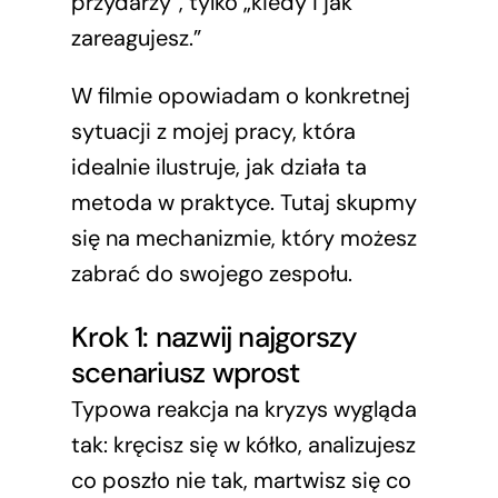
przydarzy”, tylko „kiedy i jak
zareagujesz.”
W filmie opowiadam o konkretnej
sytuacji z mojej pracy, która
idealnie ilustruje, jak działa ta
metoda w praktyce. Tutaj skupmy
się na mechanizmie, który możesz
zabrać do swojego zespołu.
Krok 1: nazwij najgorszy
scenariusz wprost
Typowa reakcja na kryzys wygląda
tak: kręcisz się w kółko, analizujesz
co poszło nie tak, martwisz się co