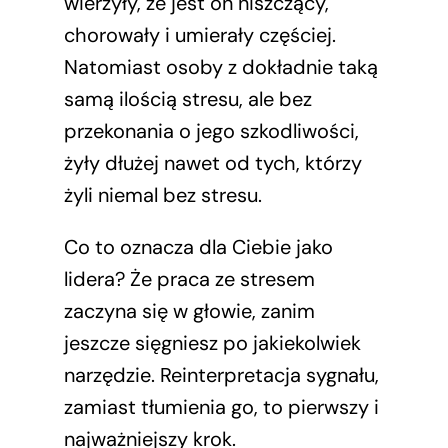
wierzyły, że jest on niszczący,
chorowały i umierały częściej.
Natomiast osoby z dokładnie taką
samą ilością stresu, ale bez
przekonania o jego szkodliwości,
żyły dłużej nawet od tych, którzy
żyli niemal bez stresu.
Co to oznacza dla Ciebie jako
lidera? Że praca ze stresem
zaczyna się w głowie, zanim
jeszcze sięgniesz po jakiekolwiek
narzędzie. Reinterpretacja sygnału,
zamiast tłumienia go, to pierwszy i
najważniejszy krok.