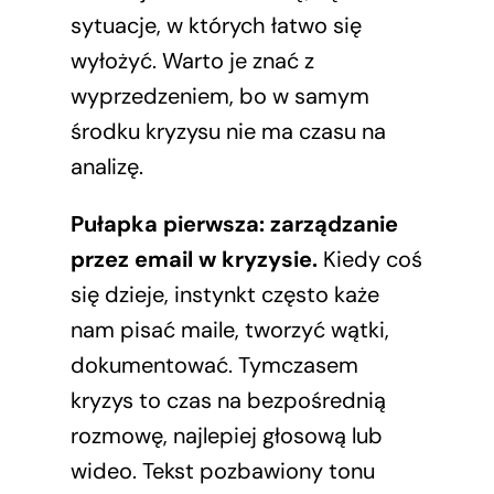
sytuacje, w których łatwo się
wyłożyć. Warto je znać z
wyprzedzeniem, bo w samym
środku kryzysu nie ma czasu na
analizę.
Pułapka pierwsza: zarządzanie
przez email w kryzysie.
Kiedy coś
się dzieje, instynkt często każe
nam pisać maile, tworzyć wątki,
dokumentować. Tymczasem
kryzys to czas na bezpośrednią
rozmowę, najlepiej głosową lub
wideo. Tekst pozbawiony tonu