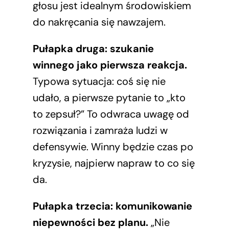
głosu jest idealnym środowiskiem
do nakręcania się nawzajem.
Pułapka druga: szukanie
winnego jako pierwsza reakcja.
Typowa sytuacja: coś się nie
udało, a pierwsze pytanie to „kto
to zepsuł?” To odwraca uwagę od
rozwiązania i zamraża ludzi w
defensywie. Winny będzie czas po
kryzysie, najpierw napraw to co się
da.
Pułapka trzecia: komunikowanie
niepewności bez planu.
„Nie