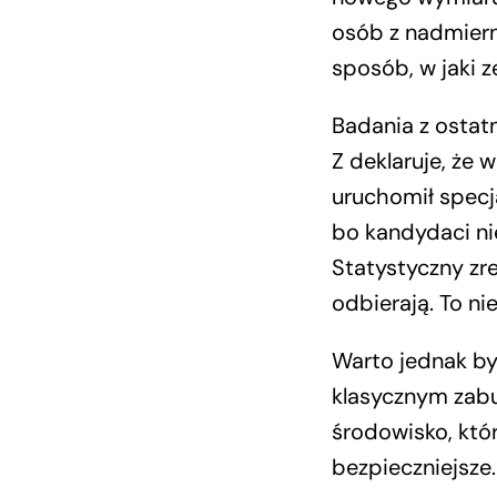
osób z nadmier
sposób, w jaki z
Badania z ostatn
Z deklaruje, że 
uruchomił specj
bo kandydaci nie
Statystyczny zre
odbierają. To ni
Warto jednak by
klasycznym zabu
środowisko, któr
bezpieczniejsze.