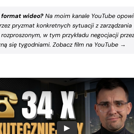
 format wideo?
Na moim kanale YouTube opowi
przez pryzmat konkretnych sytuacji z zarządzani
rozproszonym, w tym przykładu negocjacji przez
gną się tygodniami.
Zobacz film na YouTube →