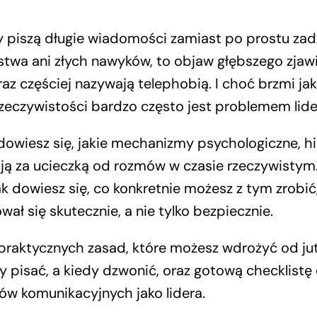
 piszą długie wiadomości zamiast po prostu zadz
istwa ani złych nawyków, to objaw głębszego zjawi
az częściej nazywają telephobią. I choć brzmi ja
rzeczywistości bardzo często jest problemem lide
dowiesz się, jakie mechanizmy psychologiczne, hi
ją za ucieczką od rozmów w czasie rzeczywistym
k dowiesz się, co konkretnie możesz z tym zrobić
ał się skutecznie, a nie tylko bezpiecznie.
praktycznych zasad, które możesz wdrożyć od jut
y pisać, a kiedy dzwonić, oraz gotową checklistę
w komunikacyjnych jako lidera.