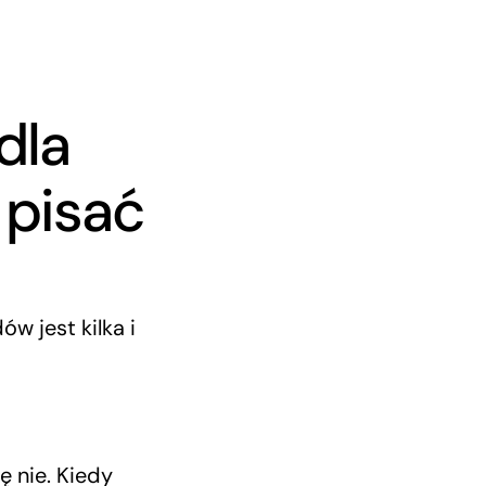
dla
 pisać
w jest kilka i
 nie. Kiedy